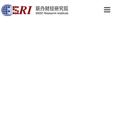
首页
权威声音
研究成果
最新视点
会议与活动
论坛培训
乡振院
关于我们