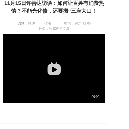
11月15日许善达访谈：如何让百姓有消费热
情？不能光化债，还要搬“三座大山！
浏览：8150
作者：
时间：2024-12-05
分类：权威声音文章