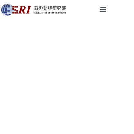
首页
权威声音
研究成果
最新视点
会议与活动
论坛培训
乡振院
关于我们