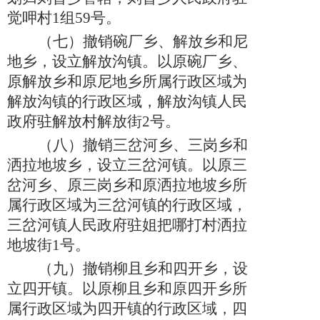
觉呷村
1组59号。
（七）
撤销碗厂乡、解放乡和尼
地乡，设立解放沟镇。以原碗厂乡、
原解放乡和原尼地乡所属行政区域为
解放沟镇的行政区域，解放沟镇人民
政府驻解放村解放街
2号。
（八）
撤销三岔河乡、三岗乡和
洒拉地坡乡，设立三岔河镇。以原三
岔河乡、原三岗乡和原洒拉地坡乡所
属行政区域为三岔河镇的行政区域，
三岔河镇人民政府驻姐把哪打村洒拉
地坡街
1号。
（九）
撤销柳且乡和四开乡，设
立四开镇。以原柳且乡和原四开乡所
属行政区域为四开镇的行政区域，四