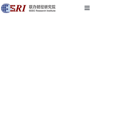
首页
权威声音
研究成果
最新视点
会议与活动
论坛培训
乡振院
关于我们