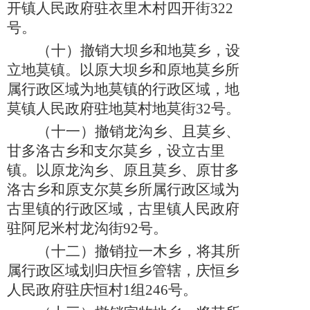
开镇人民政府驻衣里木村四开街
322
号。
（十）
撤销大坝乡和地莫乡，设
立地莫镇。以原大坝乡和原地莫乡所
属行政区域为地莫镇的行政区域，地
莫镇人民政府驻地莫村地莫街
32号。
（十一）
撤销龙沟乡、且莫乡、
甘多洛古乡和支尔莫乡，设立古里
镇。以原龙沟乡、原且莫乡、原甘多
洛古乡和原支尔莫乡所属行政区域为
古里镇的行政区域，古里镇人民政府
驻阿尼米村龙沟街
92号。
（十二）
撤销拉一木乡，将其所
属行政区域划归庆恒乡管辖，庆恒乡
人民政府驻庆恒村
1组246号。