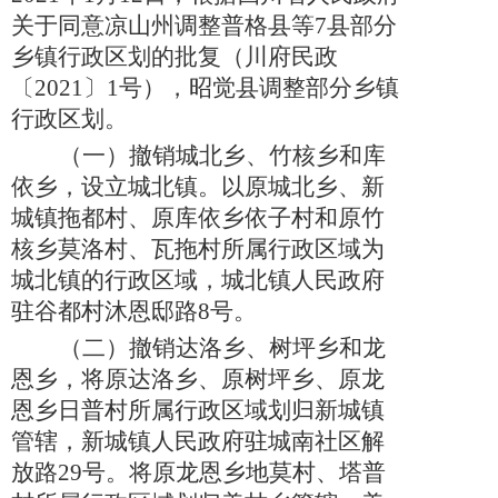
关于同意凉山州调整普格县等7县部分
乡镇行政区划的批复（川府民政
〔2021〕1号），昭觉县调整部分乡镇
行政区划。
（一）
撤销城北乡、竹核乡和库
依乡，设立城北镇。以原城北乡、新
城镇拖都村、原库依乡依子村和原竹
核乡莫洛村、瓦拖村所属行政区域为
城北镇的行政区域，城北镇人民政府
驻谷都村沐恩邸路
8号。
（二）
撤销达洛乡、树坪乡和龙
恩乡，将原达洛乡、原树坪乡、原龙
恩乡日普村所属行政区域划归新城镇
管辖，新城镇人民政府驻城南社区解
放路
29号。将原龙恩乡地莫村、塔普