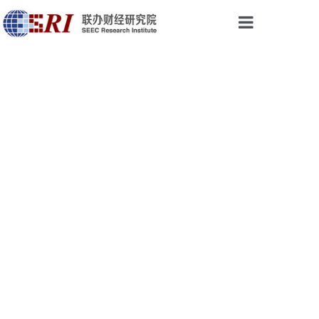
首页
权威声音
研究成果
最新视点
会议与活动
论坛培训
乡振院
关于我们