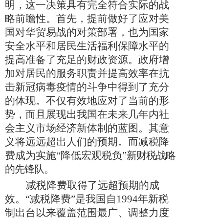
明，这一决策具有完全符合实际的战
略前瞻性。首先，提前做好了应对美
国对华贸易战的对策部署，也为国家
安全水平和居民生活福利保障水平的
提高准备了充足的财政资源。政府增
加对居民的服务职责并提高效率在抗
击新冠病毒疫情的斗争中得到了充分
的体现。不仅有效地应对了当前的形
势，而且展现出我国在未来几年内社
会主义市场经济新体制的蓝图。其意
义将远远超出人们的预期。而减税降
费成为实施“降低宏观税负”
新财税战略
的先锋队。
减税降费取得了远超预期的成
效。“减税降费”是我国自
1994
年新税
制出台以来覆盖范围最广、调整力度