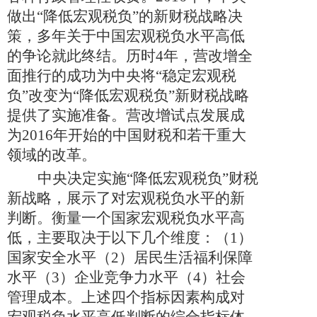
做出“降低宏观税负”的新财税战略决
策，多年关于中国宏观税负水平高低
的争论就此终结。历时
4
年，营改增全
面推行的成功为中央将“稳定宏观税
负”改变为“降低宏观税负”新财税战略
提供了实施准备。营改增试点发展成
为
2016
年开始的中国财税和若干重大
领域的改革。
中央决定实施“降低宏观税负”财税
新战略，展示了对宏观税负水平的新
判断。衡量一个国家宏观税负水平高
低，主要取决于以下几个维度：（
1
）
国家安全水平（
2
）居民生活福利保障
水平（
3
）企业竞争力水平（
4
）社会
管理成本。上述四个指标因素构成对
宏观税负水平高低判断的综合指标体