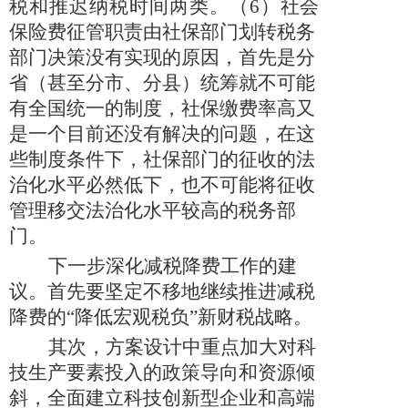
税和推迟纳税时间两类。（
6
）
社会
保险费征管职责由社保部门划转税务
部门决策没有实现的原因，首先是分
省（甚至分市、分县）统筹就不可能
有全国统一的制度，社保缴费率高又
是一个目前还没有解决的问题，在这
些制度条件下，社保部门的征收的法
治化水平必然低下，也不可能将征收
管理移交法治化水平较高的税务部
门。
下一步深化减税降费工作的建
议。首先要坚定不移地继续推进减税
降费的“降低宏观税负”新财税战略。
其次，方案设计中重点加大对科
技生产要素投入的政策导向和资源倾
斜，全面建立科技创新型企业和高端