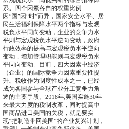
系。四个因素各自的权重比例
因“国”因“时”而异，国家安全水平、居
民生活福利保障水平两个指标与宏观
税负水平同向变动，企业的竞争力水
平则与宏观税负水平逆向变动，政府
行政效率的提高与宏观税负水平逆向
变动，增加管理职能则与宏观税负水
平同向变动。目前，四大因素中经济
（企业）的国际竞争力因素重要性提
升。税收作为制度性成本之一，已经
成为各国参与全球产业分工竞争力角
逐的主要手段。
2018
年
,
美国实施
30
年
来最大力度的税制改革，同时提高中
国商品进口美国的关税，就是要实
现“把制造带回美国”的产业复兴计划，
重塑其一般制造业竞争新优势。美国