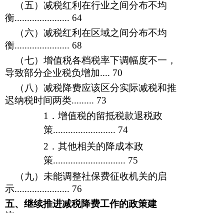
（五）减税红利在行业之间分布不均
衡......................
64
（六）减税红利在区域之间分布不均
衡......................
68
（七）增值税各档税率下调幅度不一，
导致部分企业税负增加....
70
（八）减税降费应该区分实际减税和推
迟纳税时间两类.........
73
1
．
增值税的留抵税款退税政
策.........................
74
2
．
其他相关的降成本政
策.............................
75
（九）未能调整社保费征收机关的启
示......................
76
五、继续推进减税降费工作的政策建
议......................
82