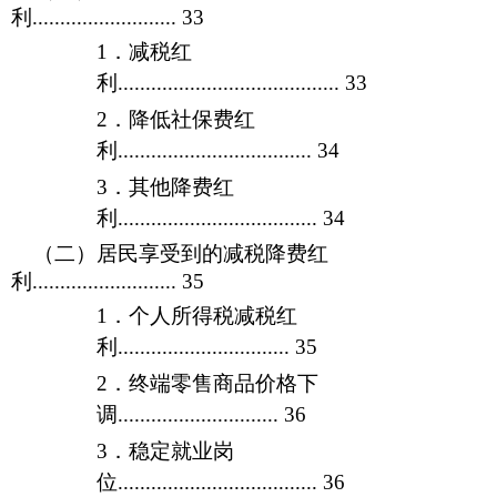
利..........................
33
1
．
减税红
利........................................
33
2
．
降低社保费红
利...................................
34
3
．
其他降费红
利....................................
34
（二）居民享受到的减税降费红
利..........................
35
1
．
个人所得税减税红
利...............................
35
2
．
终端零
售商品价格下
调.............................
36
3
．
稳定就业岗
位....................................
36