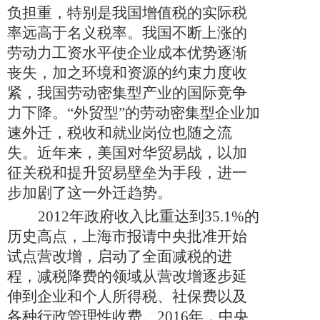
负担重，特别是我国增值税的实际税
率远高于名义税率。我国不断上涨的
劳动力工资水平使企业成本优势逐渐
丧失，加之环境和资源的约束力度收
紧，我国劳动密集型产业的国际竞争
力下降。“外贸型”的劳动密集型企业加
速外迁，税收和就业岗位也随之流
失。近年来，美国对华贸易战，以加
征关税和提升贸易壁垒为手段，进一
步加剧了这一外迁趋势。
2012
年政府收入比重达到
35.1%
的
历史高点，上海市报请中央批准开始
试点营改增，启动了全面减税的进
程，减税降费的领域从营改增逐步延
伸到企业和个人所得税、社保费以及
各种行政管理性收费。
2016
年，中央