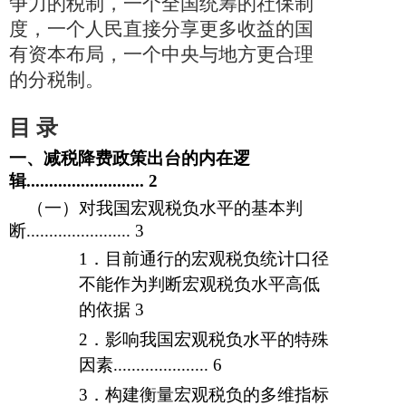
争力的税制，一个全国统筹的社保制
度，一个人民直接分享更多收益的国
有资本布局，一个中央与地方更合理
的分税制。
目 录
一、减税降费政策出台的内在逻
辑..........................
2
（一）对我国宏观税负水平的基本判
断.......................
3
1
．
目前通行的宏观税负统计口径
不能作为判断宏观税负水平高低
的依据
3
2
．
影响我国宏观税负水平的特殊
因素.....................
6
3
．
构建衡量宏观税负的多维指标