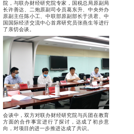
院，与联办财经研究院专家，国税总局原副局
长许善达、二炮原副司令员葛东升、中央外办
原副主任陈小工、中联部原副部长于洪君、中
国国际经济交流中心首席研究员张燕生等进行
了亲切会谈。
会谈中，双方对联办财经研究院与兵团在教育
方面的合作事宜进行了探讨，达成了初步意
向，对项目的进一步推进达成了共识。