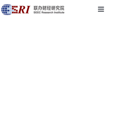
首页
权威声音
研究成果
最新视点
会议与活动
论坛培训
乡振院
关于我们