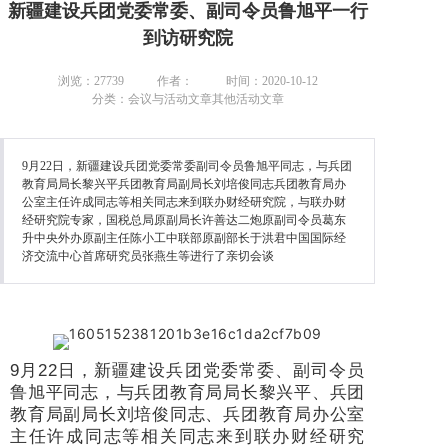
新疆建设兵团党委常委、副司令员鲁旭平一行
到访研究院
浏览：27739
作者：
时间：2020-10-12
分类：会议与活动文章其他活动文章
9月22日，新疆建设兵团党委常委副司令员鲁旭平同志，与兵团
教育局局长黎兴平兵团教育局副局长刘培俊同志兵团教育局办
公室主任许成同志等相关同志来到联办财经研究院，与联办财
经研究院专家，国税总局原副局长许善达二炮原副司令员葛东
升中央外办原副主任陈小工中联部原副部长于洪君中国国际经
济交流中心首席研究员张燕生等进行了亲切会谈
9月22日，新疆建设兵团党委常委、副司令员
鲁旭平同志，与兵团教育局局长黎兴平、兵团
教育局副局长刘培俊同志、兵团教育局办公室
主任许成同志等相关同志来到联办财经研究