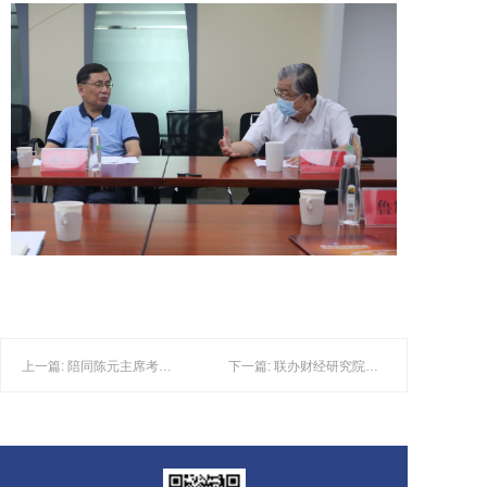
上一篇: 陪同陈元主席考察新岸线公司多多
下一篇: 联办财经研究院专家赴安徽调研和出席高峰论坛