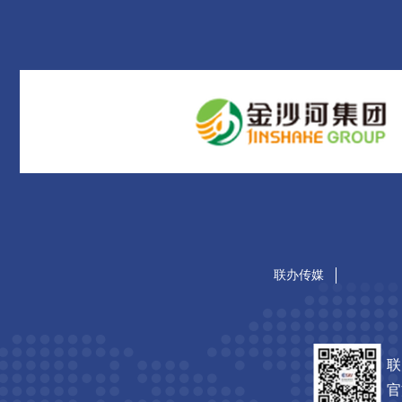
联办传媒
联
官