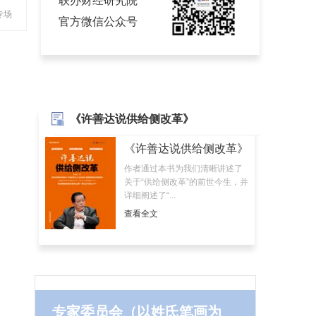
联办财经研究院
专场
官方微信公众号
《许善达说供给侧改革》
《许善达说供给侧改革》
作者通过本书为我们清晰讲述了
关于“供给侧改革”的前世今生，并
详细阐述了“...
查看全文
专家委员会（以姓氏笔画为