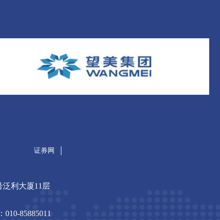
证券网
2号泛利大厦11层
10-85885011