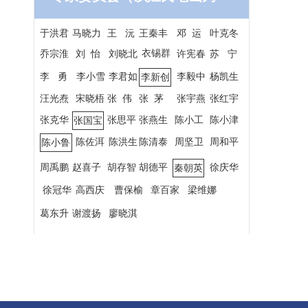
序）
于洪君
马晓力
王 沅
王秦丰
邓 运
叶克冬
衣锡群
乔宗淮
刘 怡
刘晓北
许宪春
苏 宁
李 勇
李小雪
李君如
李毅中
杨凯生
李新创
汪光焘
宋晓梧
张 伟
张 茅
张宇燕
张红宇
张克华
张思平
张燕生
陈小工
陈小津
张国宝
陈佐洱
陈洪生
陈清泰
周坚卫
周和平
陈小鲁
周禹鹏
赵喜子
胡存智
胡德平
徐庆华
秦朝英
徐冠华
高西庆
曹保榆
章百家
梁维娜
葛东升
谢渡扬
廖晓淇